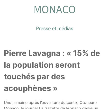
MONACO
Presse et médias
Pierre Lavagna : « 15% de
la population seront
touchés par des
acouphènes »
Une semaine après l’ouverture du centre Otoneuro
Monaco, le journal La Gazette de Monaco dédie un