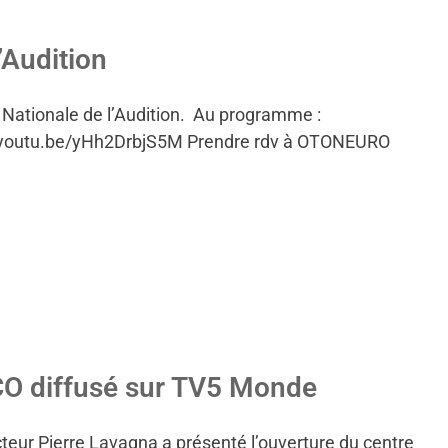
’Audition
ationale de l’Audition. Au programme :
s://youtu.be/yHh2DrbjS5M Prendre rdv à OTONEURO
CO diffusé sur TV5 Monde
eur Pierre Lavagna a présenté l’ouverture du centre