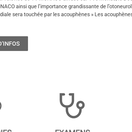
O ainsi que l’importance grandissante de l’otoneurolog
diale sera touchée par les acouphènes » Les acouphène
D’INFOS