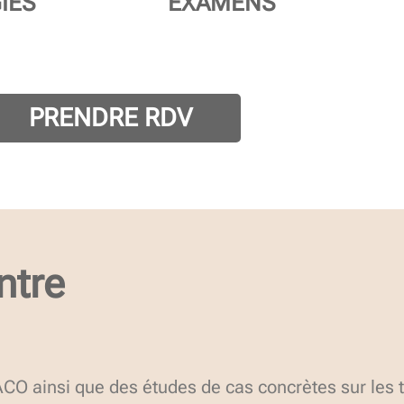
IES
EXAMENS
PRENDRE RDV
ntre
 ainsi que des études de cas concrètes sur les tr