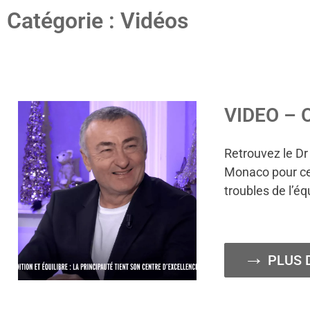
Catégorie : Vidéos
VIDEO – O
Retrouvez le Dr
Monaco pour cet
troubles de l’éq
PLUS 