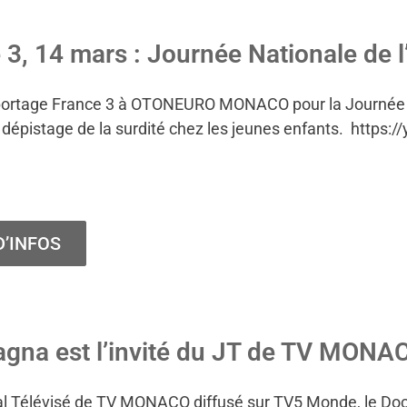
 3, 14 mars : Journée Nationale de l
eportage France 3 à OTONEURO MONACO pour la Journée N
dépistage de la surdité chez les jeunes enfants. http
D’INFOS
agna est l’invité du JT de TV MONA
al Télévisé de TV MONACO diffusé sur TV5 Monde, le Doct