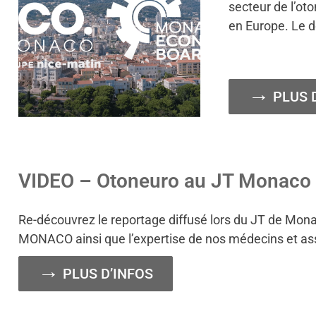
secteur de l’ot
en Europe. Le 
PLUS 
VIDEO – Otoneuro au JT Monaco 
Re-découvrez le reportage diffusé lors du JT de M
MONACO ainsi que l’expertise de nos médecins et assis
PLUS D’INFOS