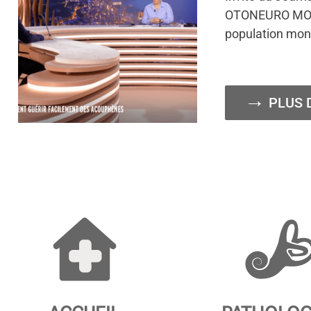
OTONEURO MONAC
population mon
PLUS 