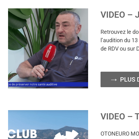
VIDEO – J
Retrouvez le do
l’audition du 
de RDV ou sur 
PLUS 
VIDEO – T
OTONEURO MONAC