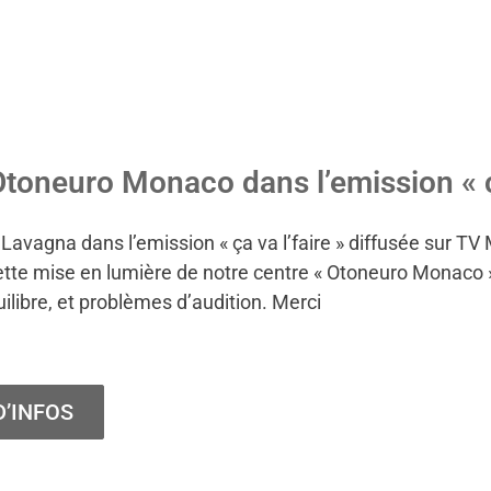
toneuro Monaco dans l’emission « ç
 Lavagna dans l’emission « ça va l’faire » diffusée sur 
te mise en lumière de notre centre « Otoneuro Monaco » 
uilibre, et problèmes d’audition. Merci
D’INFOS