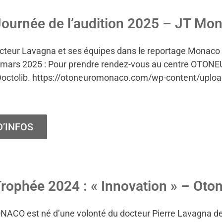
ournée de l’audition 2025 – JT Mon
cteur Lavagna et ses équipes dans le reportage Monaco In
13 mars 2025 : Pour prendre rendez-vous au centre OTON
Doctolib. https://otoneuromonaco.com/wp-content/upl
D’INFOS
rophée 2024 : « Innovation » – Ot
O est né d’une volonté du docteur Pierre Lavagna de p