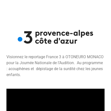
Visionnez le reportage France 3 à OTONEURO MONACO
pour la Journée Nationale de l’Audition. Au programme
: acouphènes et dépistage de la surdité chez les jeunes
enfants.